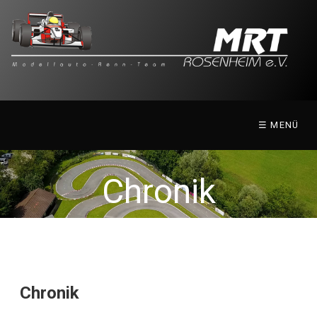
☰ MENÜ
Chronik
Chronik